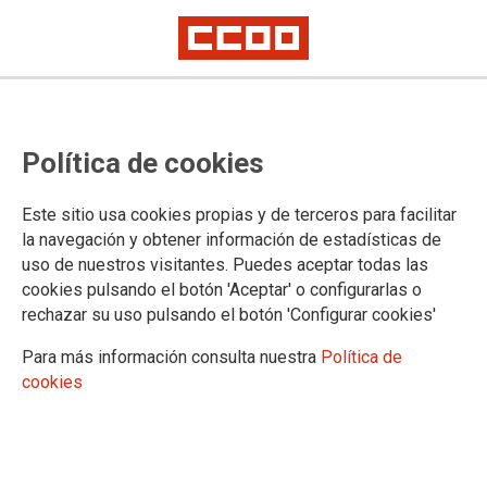
Política de cookies
Este sitio usa cookies propias y de terceros para facilitar
la navegación y obtener información de estadísticas de
uso de nuestros visitantes. Puedes aceptar todas las
cookies pulsando el botón 'Aceptar' o configurarlas o
rechazar su uso pulsando el botón 'Configurar cookies'
Para más información consulta nuestra
Política de
cookies
ENTREVISTA DE EUROPA PRES A SANTI MARTÍNEZ
Santi Martínez avisa a Confebask que