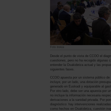
Foto Irekia
Desde el punto de vista de CCOO el diagn
cuestiones, pero no ha recogido algunas 
entender la Osakidetza actual y las prop
siguientes fases.
CCOO apuesta por un sistema público de s
incluye, por un lado, una dotación presupu
generado en Euskadi y equiparable al gast
Por otro lado, debe ser una apuesta por un
no incluye la información necesaria respec
derivaciones a la sanidad privada. Por po
diagnóstico: hay intervenciones realizada
como hechos en Osakidetza, cuestión inac