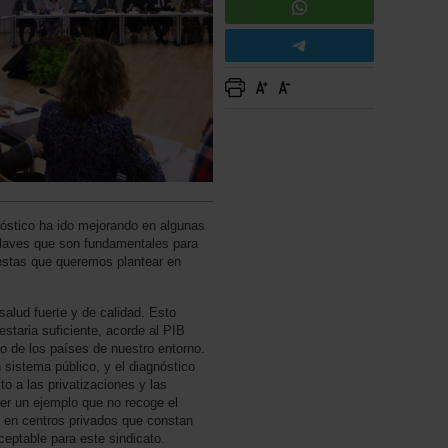
óstico ha ido mejorando en algunas
claves que son fundamentales para
uestas que queremos plantear en
alud fuerte y de calidad. Esto
estaria suficiente, acorde al PIB
o de los países de nuestro entorno.
 sistema público, y el diagnóstico
to a las privatizaciones y las
ner un ejemplo que no recoge el
s en centros privados que constan
eptable para este sindicato.