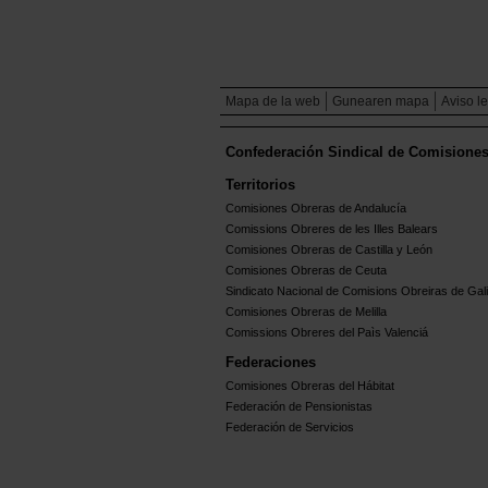
Mapa de la web
Gunearen mapa
Aviso l
Confederación Sindical de Comisione
Territorios
Comisiones Obreras de Andalucía
Comissions Obreres de les Illes Balears
Comisiones Obreras de Castilla y León
Comisiones Obreras de Ceuta
Sindicato Nacional de Comisions Obreiras de Gali
Comisiones Obreras de Melilla
Comissions Obreres del Paìs Valenciá
Federaciones
Comisiones Obreras del Hábitat
Federación de Pensionistas
Federación de Servicios