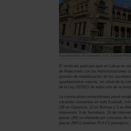
Ayuntamiento de Donostia, foto: Europa Pres
El sindicato participó ayer en Lakua en un
de Relaciones con las Administraciones Lo
proceso de estabilización de los secretario
ayuntamientos vascos, en virtud de la c
de la Ley 20/2021 de reducción de la temp
La convocatoria extraordinaria prevé estabi
vacantes existentes en todo Euskadi, con la
(38 en Gipuzkoa, 12 en Bizkaia y 5 en Álav
interventor, 9 de Secretario, 15 de Interve
plazas (49) se ofertarán por concurso de m
plazas (96%) tendrían PL4-C2 preceptivo, 