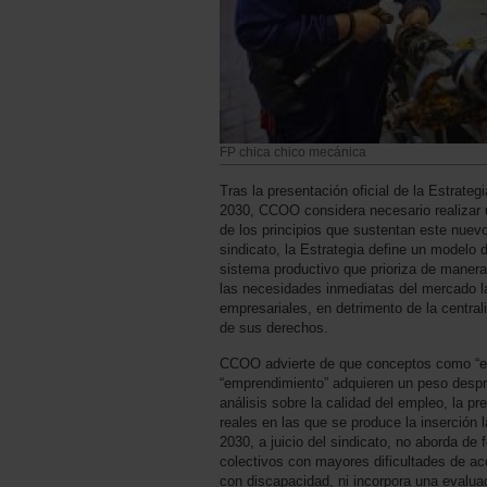
FP chica chico mecánica
Tras la presentación oficial de la Estrate
2030, CCOO considera necesario realizar u
de los principios que sustentan este nuev
sindicato, la Estrategia define un modelo 
sistema productivo que prioriza de manera
las necesidades inmediatas del mercado l
empresariales, en detrimento de la central
de sus derechos.
CCOO advierte de que conceptos como “emp
“emprendimiento” adquieren un peso despro
análisis sobre la calidad del empleo, la pr
reales en las que se produce la inserción 
2030, a juicio del sindicato, no aborda de 
colectivos con mayores dificultades de a
con discapacidad, ni incorpora una evaluac