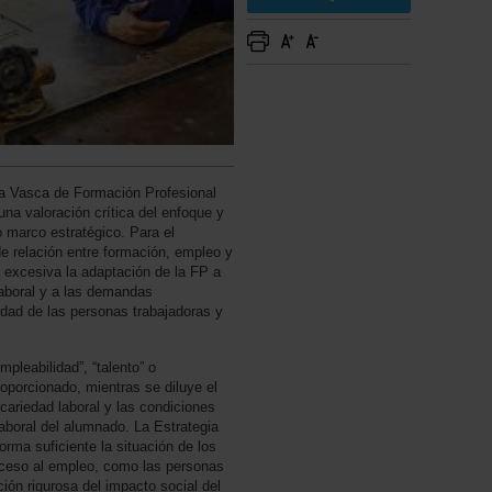
gia Vasca de Formación Profesional
na valoración crítica del enfoque y
o marco estratégico. Para el
de relación entre formación, empleo y
 excesiva la adaptación de la FP a
aboral y a las demandas
idad de las personas trabajadoras y
leabilidad”, “talento” o
porcionado, mientras se diluye el
ecariedad laboral y las condiciones
laboral del alumnado. La Estrategia
forma suficiente la situación de los
cceso al empleo, como las personas
ión rigurosa del impacto social del