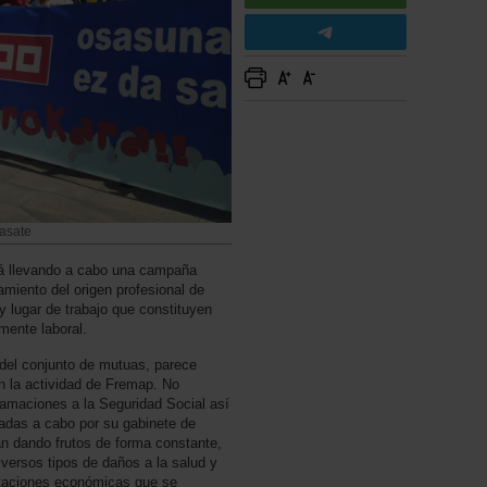
asate
 llevando a cabo una campaña
amiento del origen profesional de
 lugar de trabajo que constituyen
mente laboral.
e del conjunto de mutuas, parece
en la actividad de Fremap. No
clamaciones a la Seguridad Social así
vadas a cabo por su gabinete de
tán dando frutos de forma constante,
iversos tipos de daños a la salud y
taciones económicas que se