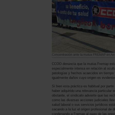
Concentración ante la mutua FREMAP en Arr
CCOO denuncia que la mutua Fremap está
especialmente intensa en relación al ocult
patologías y hechos acaecidos en tiempo y
igualmente daños cuyo origen es evidente
Si bien esta práctica es habitual por part
haber adquirido una relevancia particular 
obstante, el sindicato advierte que las re
como las diversas acciones judiciales lle
salud laboral o sus servicios jurídicos es
sacando a la luz el origen profesional de d
condenando a Fremap al pago de las pres